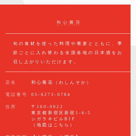
旬の食材を使った料理や蕎麦とともに、季
節ごとに入れ替わる全国各地の日本酒をお
召し上がりいただけます。
店名
和心蕎花（わしんそか）
電話番号
03-6273-0784
住所
〒160-0022
東京都新宿区新宿1-6-5
シガラキビルB1F
（
地図はこちら
）