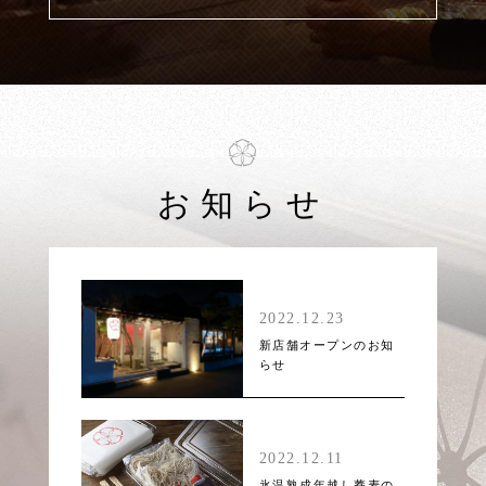
お知らせ
2022.12.23
新店舗オープンのお知
らせ
2022.12.11
氷温熟成年越し蕎麦の