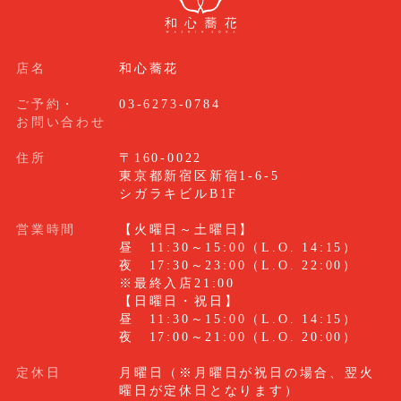
店名
和心蕎花
ご予約・
03-6273-0784
お問い合わせ
住所
〒160-0022
東京都新宿区新宿1-6-5
シガラキビルB1F
営業時間
【火曜日～土曜日】
昼 11:30～15:00（L.O. 14:15）
夜 17:30～23:00（L.O. 22:00）
※最終入店21:00
【日曜日・祝日】
昼 11:30～15:00（L.O. 14:15）
夜 17:00～21:00（L.O. 20:00）
定休日
月曜日（※月曜日が祝日の場合、翌火
曜日が定休日となります）