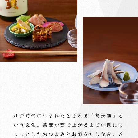
江戸時代に生まれたとされる「蕎麦前」と
いう文化。蕎麦が茹で上がるまでの間にち
ょっとしたおつまみとお酒をたしなみ、〆