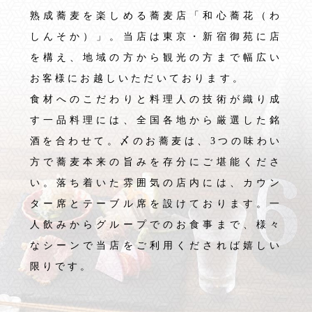
熟成蕎麦を楽しめる蕎麦店「和心蕎花（わ
しんそか）」。当店は東京・新宿御苑に店
を構え、地域の方から観光の方まで幅広い
お客様にお越しいただいております。
食材へのこだわりと料理人の技術が織り成
す一品料理には、全国各地から厳選した銘
酒を合わせて。〆のお蕎麦は、3つの味わい
方で蕎麦本来の旨みを存分にご堪能くださ
い。落ち着いた雰囲気の店内には、カウン
ター席とテーブル席を設けております。一
人飲みからグループでのお食事まで、様々
なシーンで当店をご利用くだされば嬉しい
限りです。