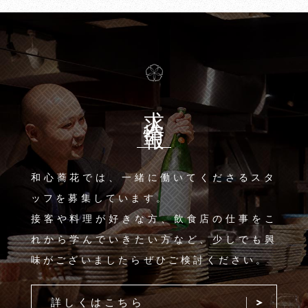
求人情報
和心蕎花では、一緒に働いてくださるスタ
ッフを募集しています。
接客や料理が好きな方、飲食店の仕事をこ
れから学んでいきたい方など、少しでも興
味がございましたらぜひご検討ください。
詳しくはこちら