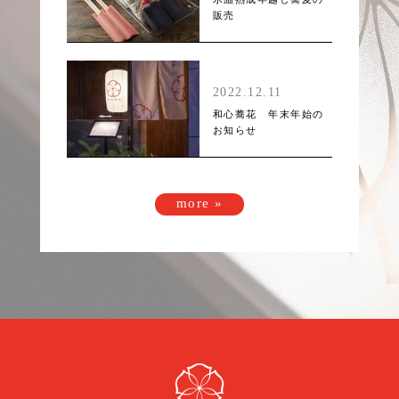
販売
2022.12.11
和心蕎花 年末年始の
お知らせ
more »