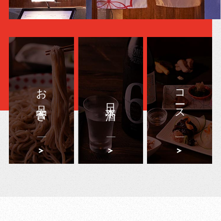
お品書き
コース
日本酒