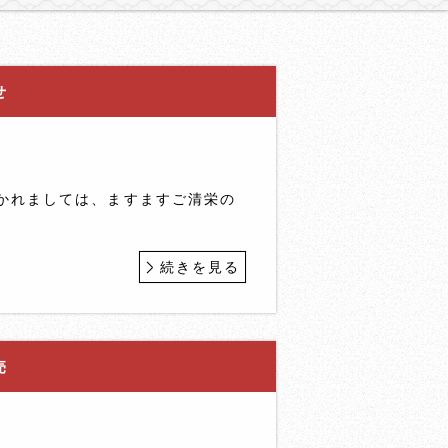
せ
かれましては、ますますご清栄の
続きを見る
売