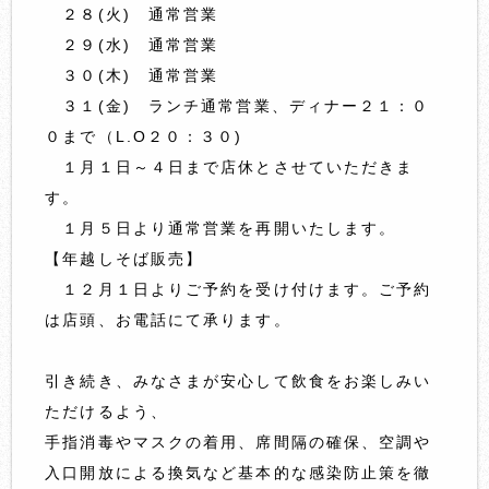
２８(火) 通常営業
２９(水) 通常営業
３０(木) 通常営業
３１(金) ランチ通常営業、ディナー２１：０
０まで（L.O２０：３０)
１月１日～４日まで店休とさせていただきま
す。
１月５日より通常営業を再開いたします。
【年越しそば販売】
１２月１日よりご予約を受け付けます。ご予約
は店頭、お電話にて承ります。
引き続き、みなさまが安心して飲食をお楽しみい
ただけるよう、
手指消毒やマスクの着用、席間隔の確保、空調や
入口開放による換気など基本的な感染防止策を徹