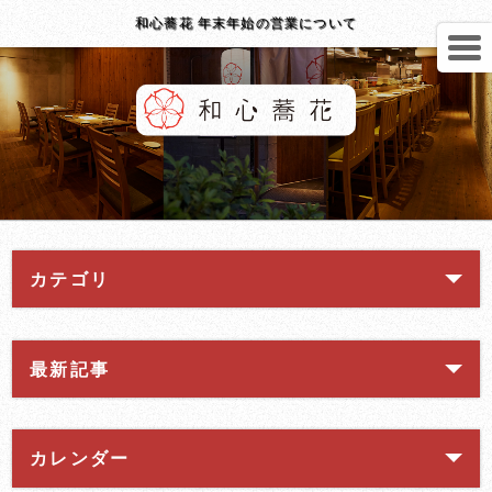
和心蕎花 年末年始の営業について
カテゴリ
最新記事
カレンダー