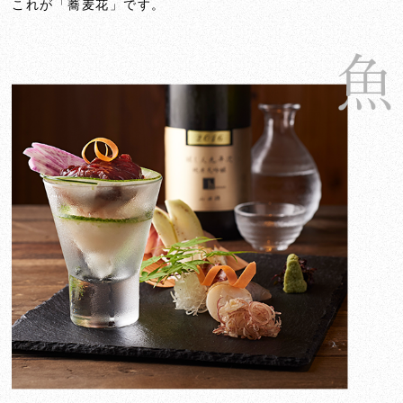
これが「蕎麦花」です。