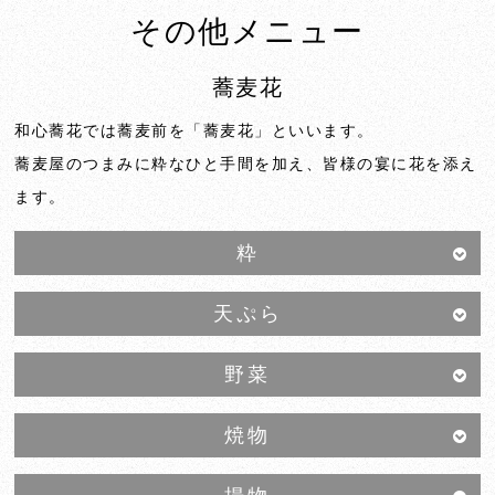
その他メニュー
蕎麦花
和心蕎花では蕎麦前を「蕎麦花」といいます。
蕎麦屋のつまみに粋なひと手間を加え、皆様の宴に花を添え
ます。
粋
天ぷら
野菜
焼物