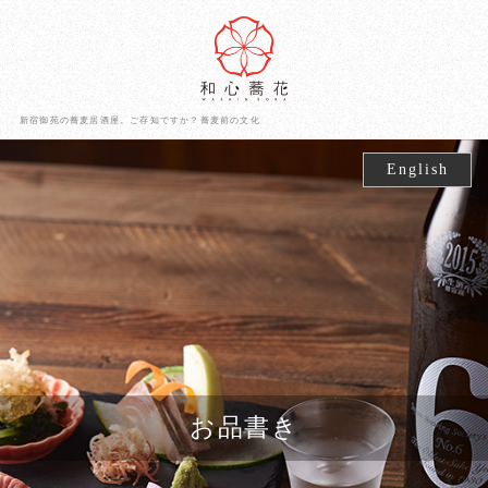
新宿御苑の蕎麦居酒屋。ご存知ですか？蕎麦前の文化
English
お品書き