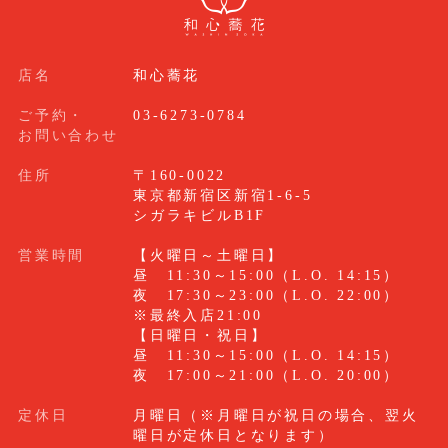
店名
和心蕎花
ご予約・
03-6273-0784
お問い合わせ
住所
〒160-0022
東京都新宿区新宿1-6-5
シガラキビルB1F
営業時間
【火曜日～土曜日】
昼 11:30～15:00（L.O. 14:15）
夜 17:30～23:00（L.O. 22:00）
※最終入店21:00
【日曜日・祝日】
昼 11:30～15:00（L.O. 14:15）
夜 17:00～21:00（L.O. 20:00）
定休日
月曜日（※月曜日が祝日の場合、翌火
曜日が定休日となります）