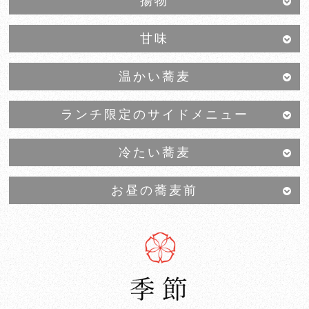
揚物
甘味
温かい蕎麦
ランチ限定のサイドメニュー
冷たい蕎麦
お昼の蕎麦前