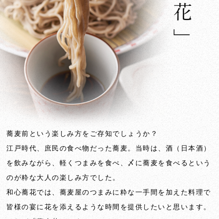
蕎麦前という楽しみ方をご存知でしょうか？
江戸時代、庶民の食べ物だった蕎麦。当時は、酒（日本酒）
を飲みながら、軽くつまみを食べ、〆に蕎麦を食べるという
のが粋な大人の楽しみ方でした。
和心蕎花では、蕎麦屋のつまみに粋な一手間を加えた料理で
皆様の宴に花を添えるような時間を提供したいと思います。